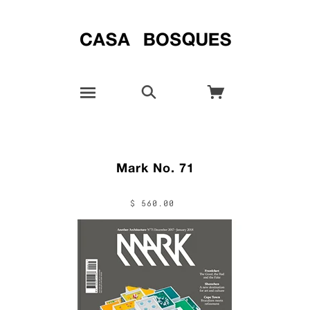
Mark No. 71
$ 560.00