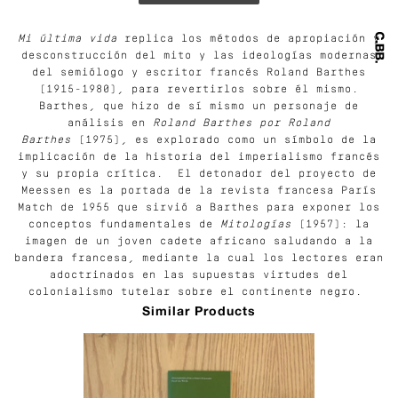
Mi última vida
replica los métodos de apropiación y
desconstrucción del mito y las ideologías modernas
del semiólogo y escritor francés Roland Barthes
(1915-1980), para revertirlos sobre él mismo.
Barthes, que hizo de sí mismo un personaje de
análisis en
Roland Barthes por Roland
Barthes
(1975), es explorado como un símbolo de la
implicación de la historia del imperialismo francés
y su propia crítica. El detonador del proyecto de
Meessen es la portada de la revista francesa París
Match de 1955 que sirvió a Barthes para exponer los
conceptos fundamentales de
Mitologías
(1957): la
imagen de un joven cadete africano saludando a la
bandera francesa, mediante la cual los lectores eran
adoctrinados en las supuestas virtudes del
colonialismo tutelar sobre el continente negro.
Similar Products