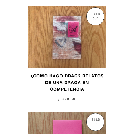
SOLD
OUT
¿CÓMO HAGO DRAG? RELATOS
DE UNA DRAGA EN
COMPETENCIA
$ 400.00
SOLD
OUT