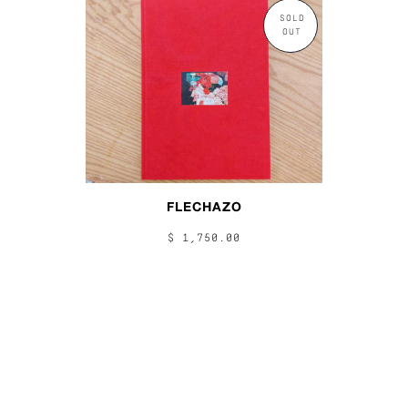
SOLD
OUT
FLECHAZO
$ 1,750.00