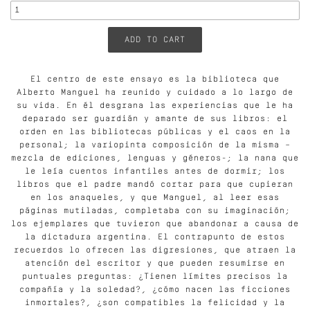
El centro de este ensayo es la biblioteca que
Alberto Manguel ha reunido y cuidado a lo largo de
su vida. En él desgrana las experiencias que le ha
deparado ser guardián y amante de sus libros: el
orden en las bibliotecas públicas y el caos en la
personal; la variopinta composición de la misma –
mezcla de ediciones, lenguas y géneros-; la nana que
le leía cuentos infantiles antes de dormir; los
libros que el padre mandó cortar para que cupieran
en los anaqueles, y que Manguel, al leer esas
páginas mutiladas, completaba con su imaginación;
los ejemplares que tuvieron que abandonar a causa de
la dictadura argentina. El contrapunto de estos
recuerdos lo ofrecen las digresiones, que atraen la
atención del escritor y que pueden resumirse en
puntuales preguntas: ¿Tienen límites precisos la
compañía y la soledad?, ¿cómo nacen las ficciones
inmortales?, ¿son compatibles la felicidad y la