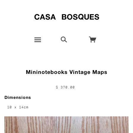
Mininotebooks Vintage Maps
$ 370.00
Dimensions
10 x 14cm