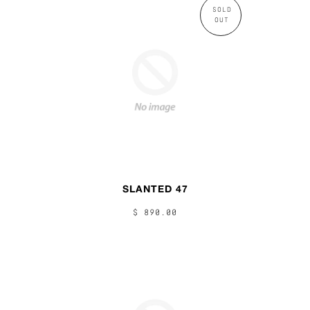
SOLD
OUT
SLANTED 47
$ 890.00