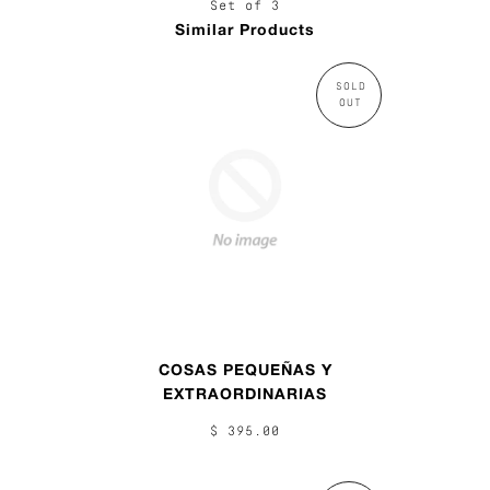
Set of 3
Similar Products
SOLD
OUT
COSAS PEQUEÑAS Y
EXTRAORDINARIAS
$ 395.00