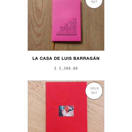
OUT
LA CASA DE LUIS BARRAGÁN
$ 2,300.00
SOLD
OUT