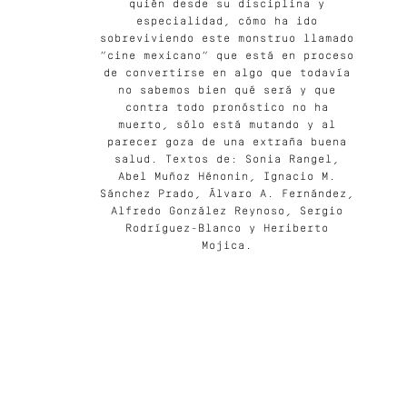
quién desde su disciplina y
especialidad, cómo ha ido
sobreviviendo este monstruo llamado
“cine mexicano” que está en proceso
de convertirse en algo que todavía
no sabemos bien qué será y que
contra todo pronóstico no ha
muerto, sólo está mutando y al
parecer goza de una extraña buena
salud. Textos de: Sonia Rangel,
Abel Muñoz Hénonin, Ignacio M.
Sánchez Prado, Álvaro A. Fernández,
Alfredo González Reynoso, Sergio
Rodríguez-Blanco y Heriberto
Mojica.