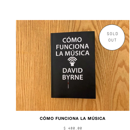
SOLD
OUT
CÓMO FUNCIONA LA MÚSICA
$ 480.00