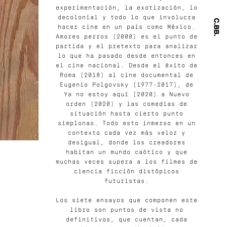
experimentación, la exotización, lo
decolonial y todo lo que involucra
hacer cine en un país como México.
Amores perros (2000) es el punto de
partida y el pretexto para analizar
lo que ha pasado desde entonces en
el cine nacional. Desde el éxito de
Roma (2018) al cine documental de
Eugenio Polgovsky (1977-2017), de
Ya no estoy aquí (2020) a Nuevo
orden (2020) y las comedias de
situación hasta cierto punto
simplonas. Todo esto inmerso en un
contexto cada vez más veloz y
desigual, donde los creadores
habitan un mundo caótico y que
muchas veces supera a los filmes de
ciencia ficción distópicos
futuristas.
Los siete ensayos que componen este
libro son puntos de vista no
definitivos, que cuentan, cada