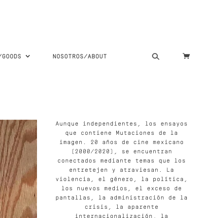
S/GOODS
NOSOTROS/ABOUT
Aunque independientes, los ensayos
que contiene Mutaciones de la
imagen. 20 años de cine mexicano
(2000/2020), se encuentran
conectados mediante temas que los
entretejen y atraviesan. La
violencia, el género, la política,
los nuevos medios, el exceso de
pantallas, la administración de la
crisis, la aparente
internacionalización, la