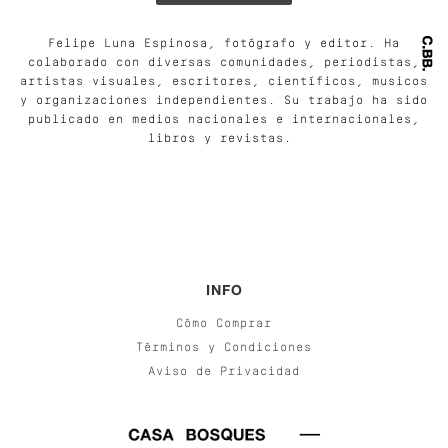
Felipe Luna Espinosa, fotógrafo y editor. Ha
colaborado con diversas comunidades, periodistas,
artistas visuales, escritores, científicos, musicos
y organizaciones independientes. Su trabajo ha sido
publicado en medios nacionales e internacionales,
libros y revistas.
INFO
Cómo Comprar
Términos y Condiciones
Aviso de Privacidad