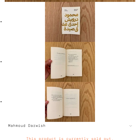
This product is currently sold out.