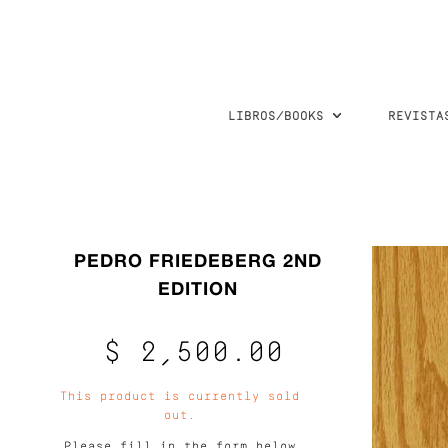
LIBROS/BOOKS
REVISTA
PEDRO FRIEDEBERG 2ND
EDITION
$ 2,500.00
This product is currently sold
out.
Please fill in the form below