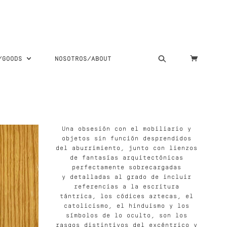
S/GOODS
NOSOTROS/ABOUT
Una obsesión con el mobiliario y
objetos sin función desprendidos
del aburrimiento, junto con lienzos
de fantasías arquitectónicas
perfectamente sobrecargadas
y detalladas al grado de incluir
referencias a la escritura
tántrica, los códices aztecas, el
catolicismo, el hinduismo y los
símbolos de lo oculto, son los
rasgos distintivos del excéntrico y