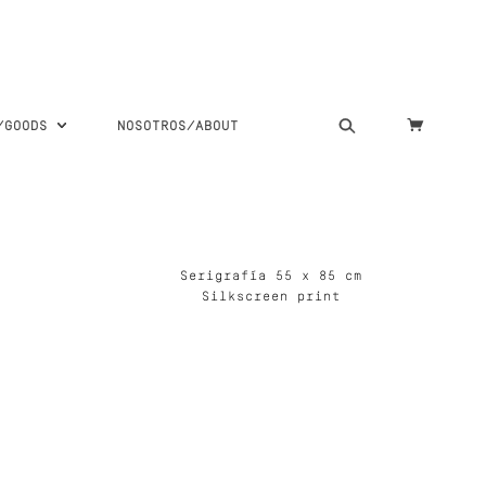
S/GOODS
NOSOTROS/ABOUT
Serigrafía 55 x 85 cm
Silkscreen print