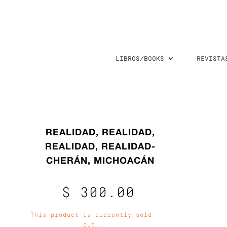
LIBROS/BOOKS
REVISTA
REALIDAD, REALIDAD,
REALIDAD, REALIDAD-
CHERÁN, MICHOACÁN
$ 300.00
This product is currently sold
out.