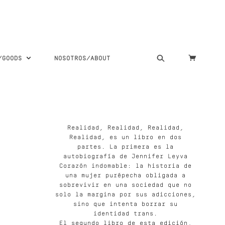
S/GOODS
NOSOTROS/ABOUT
Realidad, Realidad, Realidad,
Realidad, es un libro en dos
partes. La primera es la
autobiografía de Jennifer Leyva
Corazón indomable: la historia de
una mujer purépecha obligada a
sobrevivir en una sociedad que no
solo la margina por sus adicciones,
sino que intenta borrar su
identidad trans.
El segundo libro de esta edición,