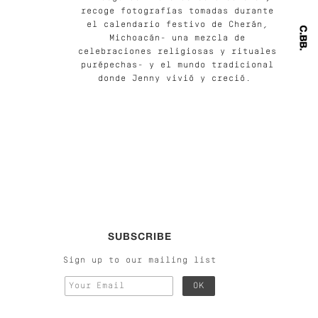
recoge fotografías tomadas durante
el calendario festivo de Cherán,
Michoacán- una mezcla de
celebraciones religiosas y rituales
purépechas- y el mundo tradicional
donde Jenny vivió y creció.
SUBSCRIBE
Sign up to our mailing list