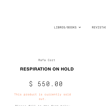
LIBROS/BOOKS
REVISTA
Rafa Cort
RESPIRATION ON HOLD
$ 550.00
This product is currently sold
out.