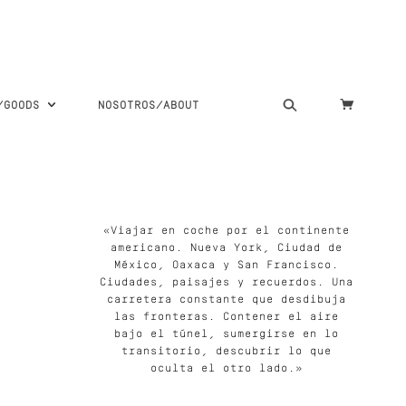
S/GOODS
NOSOTROS/ABOUT
«Viajar en coche por el continente
americano. Nueva York, Ciudad de
México, Oaxaca y San Francisco.
Ciudades, paisajes y recuerdos. Una
carretera constante que desdibuja
las fronteras. Contener el aire
bajo el túnel, sumergirse en lo
transitorio, descubrir lo que
oculta el otro lado.»