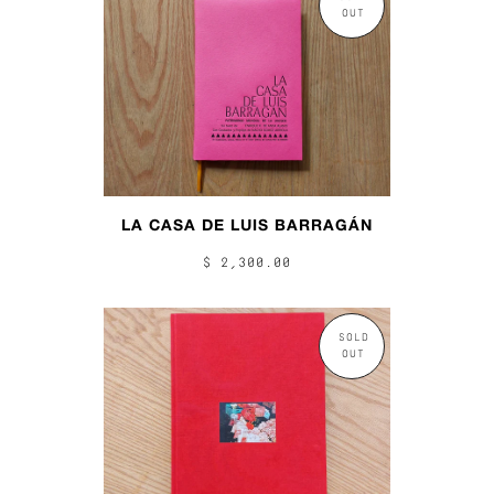
OUT
LA CASA DE LUIS BARRAGÁN
$ 2,300.00
SOLD
OUT