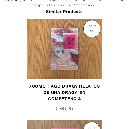
paradigma: en las preguntas nos encontramos, en las
respuestas nos confrontamos.
Similar Products
SOLD
OUT
¿CÓMO HAGO DRAG? RELATOS
DE UNA DRAGA EN
COMPETENCIA
$ 400.00
SOLD