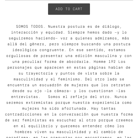
SOMOS TODOS. Nuestra postura es de diálogo,
interacción y equidad. Siempre hemos dado —y lo
seguiremos haciendo— voz a quienes admiramos, más
allá del género, pero siempre buscando una postura
ideológica congruente. En ese sentido, estamos
orgullosas de presentar una edición masculina y con
una peculiar forma de abordarla. Homme 192 Los
personajes que aparecen en estas páginas hablan de
su trayectoria y puntos de vista sobre la
masculinidad y el feminismo. Del otro lado se
encuentra un escuadrón de mujeres que los retratan
desde su ojo —la cámara— y los cuestionan —las
entrevistas. Somos el reflejo del otro. Nunca
seremos extremistas porque nuestra experiencia como
mujeres ha sido afortunada. Hay tantas
contradicciones en la conversación que nuestra forma
de ser feministas es escuchar al otro porque creemos
en el equilibrio y queremos entender cómo los
hombres viven su masculinidad y el cambio de