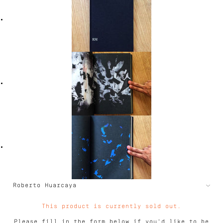
This product is currently sold out.
Please fill in the form below if you'd like to be