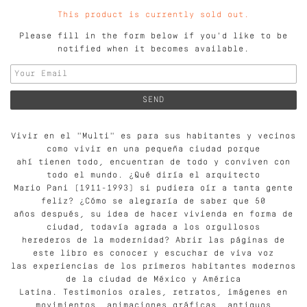
This product is currently sold out.
Please fill in the form below if you'd like to be
notified when it becomes available.
Vivir en el "Multi" es para sus habitantes y vecinos
como vivir en una pequeña ciudad porque
ahí tienen todo, encuentran de todo y conviven con
todo el mundo. ¿Qué diría el arquitecto
Mario Pani (1911-1993) si pudiera oír a tanta gente
feliz? ¿Cómo se alegraría de saber que 50
años después, su idea de hacer vivienda en forma de
ciudad, todavía agrada a los orgullosos
herederos de la modernidad? Abrir las páginas de
este libro es conocer y escuchar de viva voz
las experiencias de los primeros habitantes modernos
de la ciudad de México y América
Latina. Testimonios orales, retratos, imágenes en
movimientos, animaciones gráficas, antiguos