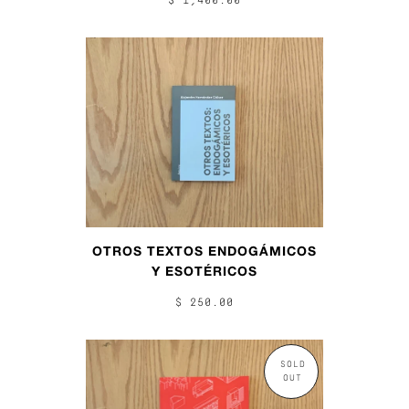
$ 1,400.00
OTROS TEXTOS ENDOGÁMICOS
Y ESOTÉRICOS
$ 250.00
SOLD
OUT