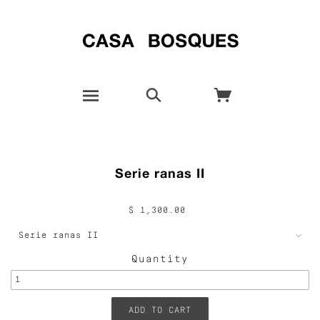
Serie ranas II
$ 1,300.00
Quantity