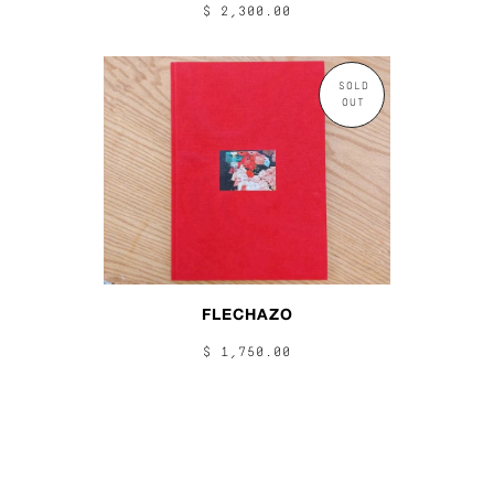
$ 2,300.00
SOLD
OUT
FLECHAZO
$ 1,750.00