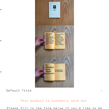
This product is currently sold out.
Please fill in the form below if you'd like to be