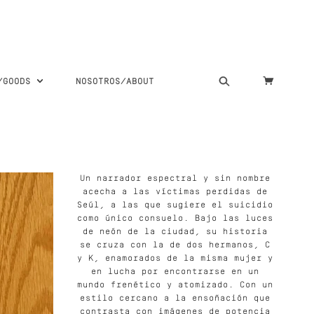
S/GOODS
NOSOTROS/ABOUT
Un narrador espectral y sin nombre
acecha a las víctimas perdidas de
Seúl, a las que sugiere el suicidio
como único consuelo. Bajo las luces
de neón de la ciudad, su historia
se cruza con la de dos hermanos, C
y K, enamorados de la misma mujer y
en lucha por encontrarse en un
mundo frenético y atomizado. Con un
estilo cercano a la ensoñación que
contrasta con imágenes de potencia