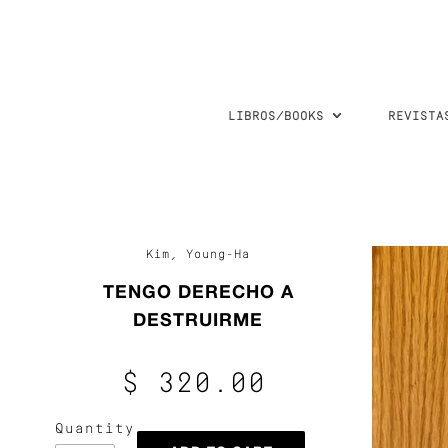
LIBROS/BOOKS
REVISTA
Kim, Young-Ha
TENGO DERECHO A
DESTRUIRME
$ 320.00
Quantity