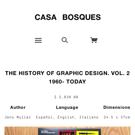
THE HISTORY OF GRAPHIC DESIGN. VOL. 2
1960- TODAY
$ 2,830.00
Author
Language
Dimensions
Jens Muller
Español, English, Italiano
24.5 x 37cm