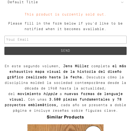
This product is currently sold out.
Please fill in the form below if you'd like to be
notified when it becomes available.
En este segundo volumen,
Jens Müller
completa
el más
exhaustivo mapa visual de la historia del diseño
gráfico realizado hasta la fecha.
Descubra cómo la
disciplina moldeó la sociedad contemporánea desde la
década de 1960 hasta la actualidad;
del
movimiento
hippie
a
nuevas formas de lenguaje
visual.
Con unas
3.500 piezas fundamentales y 78
proyectos emblemáticos,
cada año se presenta a doble
página e incluye reseñas sobre figuras clave.
Similar Products