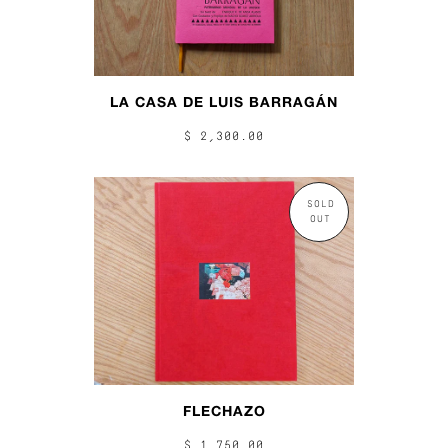
LA CASA DE LUIS BARRAGÁN
$ 2,300.00
SOLD
OUT
FLECHAZO
$ 1,750.00