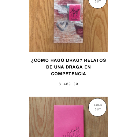
OUT
¿CÓMO HAGO DRAG? RELATOS
DE UNA DRAGA EN
COMPETENCIA
$ 400.00
SOLD
OUT