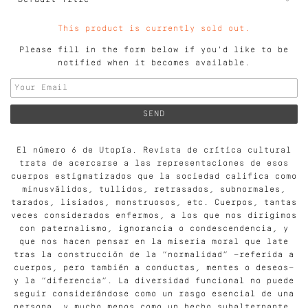
This product is currently sold out.
Please fill in the form below if you'd like to be
notified when it becomes available.
El número 6 de Utopía. Revista de crítica cultural
trata de acercarse a las representaciones de esos
cuerpos estigmatizados que la sociedad califica como
minusválidos, tullidos, retrasados, subnormales,
tarados, lisiados, monstruosos, etc. Cuerpos, tantas
veces considerados enfermos, a los que nos dirigimos
con paternalismo, ignorancia o condescendencia, y
que nos hacen pensar en la miseria moral que late
tras la construcción de la “normalidad” —referida a
cuerpos, pero también a conductas, mentes o deseos—
y la “diferencia”. La diversidad funcional no puede
seguir considerándose como un rasgo esencial de una
persona, y mucho menos como un hecho subalternante,