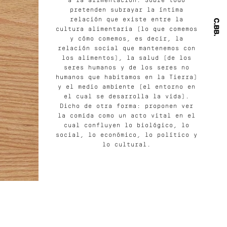
a la alimentación. Sobre todo
pretenden subrayar la íntima
relación que existe entre la
cultura alimentaria (lo que comemos
y cómo comemos, es decir, la
relación social que mantenemos con
los alimentos), la salud (de los
seres humanos y de los seres no
humanos que habitamos en la Tierra)
y el medio ambiente (el entorno en
el cual se desarrolla la vida).
Dicho de otra forma: proponen ver
la comida como un acto vital en el
cual confluyen lo biológico, lo
social, lo económico, lo político y
lo cultural.