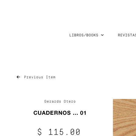
LIBROS/BOOKS
REVISTA
Previous Item
Gerardo Otero
CUADERNOS ... 01
$ 115.00