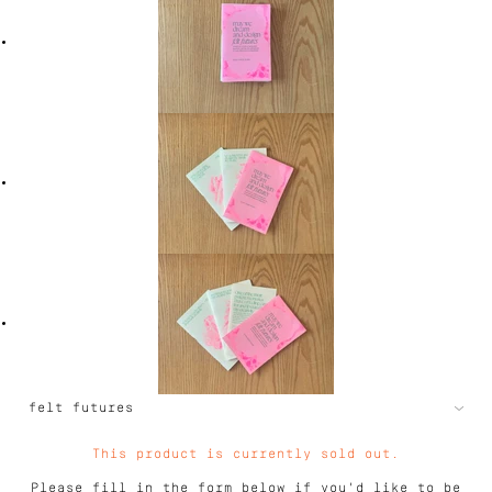
This product is currently sold out.
Please fill in the form below if you'd like to be