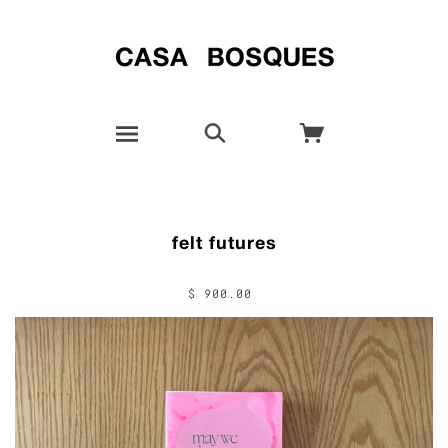
felt futures
$ 900.00